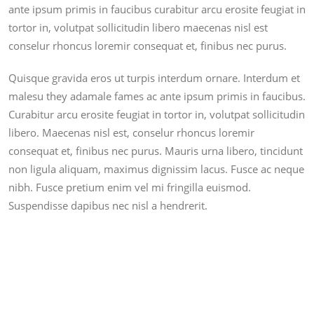
ante ipsum primis in faucibus curabitur arcu erosite feugiat in
tortor in, volutpat sollicitudin libero maecenas nisl est
conselur rhoncus loremir consequat et, finibus nec purus.
Quisque gravida eros ut turpis interdum ornare. Interdum et
malesu they adamale fames ac ante ipsum primis in faucibus.
Curabitur arcu erosite feugiat in tortor in, volutpat sollicitudin
libero. Maecenas nisl est, conselur rhoncus loremir
consequat et, finibus nec purus. Mauris urna libero, tincidunt
non ligula aliquam, maximus dignissim lacus. Fusce ac neque
nibh. Fusce pretium enim vel mi fringilla euismod.
Suspendisse dapibus nec nisl a hendrerit.