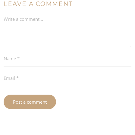
LEAVE A COMMENT