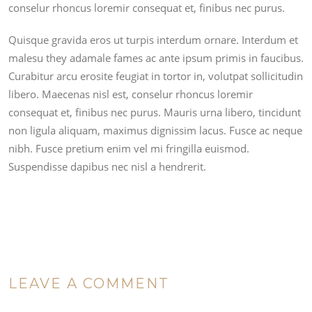
conselur rhoncus loremir consequat et, finibus nec purus.
Quisque gravida eros ut turpis interdum ornare. Interdum et
malesu they adamale fames ac ante ipsum primis in faucibus.
Curabitur arcu erosite feugiat in tortor in, volutpat sollicitudin
libero. Maecenas nisl est, conselur rhoncus loremir
consequat et, finibus nec purus. Mauris urna libero, tincidunt
non ligula aliquam, maximus dignissim lacus. Fusce ac neque
nibh. Fusce pretium enim vel mi fringilla euismod.
Suspendisse dapibus nec nisl a hendrerit.
LEAVE A COMMENT