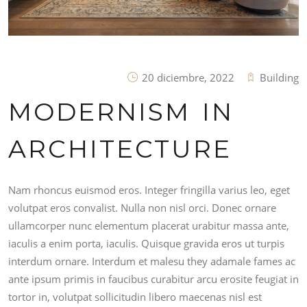
20 diciembre, 2022
Building
MODERNISM IN
ARCHITECTURE
Nam rhoncus euismod eros. Integer fringilla varius leo, eget
volutpat eros convalist. Nulla non nisl orci. Donec ornare
ullamcorper nunc elementum placerat urabitur massa ante,
iaculis a enim porta, iaculis. Quisque gravida eros ut turpis
interdum ornare. Interdum et malesu they adamale fames ac
ante ipsum primis in faucibus curabitur arcu erosite feugiat in
tortor in, volutpat sollicitudin libero maecenas nisl est